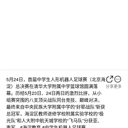
5月24日，首届中学生人形机器人足球赛（北京海
淀）总决赛在清华大学附属中学篮球馆圆满落
分享
更多
幕。历经5月23日、24日两日的激烈比拼，从小
组赛突围的八支顶尖战队同台竞技、巅峰对决，
最终来自中央民族大学附属中学的“好耶战队”斩获
总冠军，海淀区教师进修学校附属实验学校的“极
光队”和人大附中航天城学校的“飞马队”分获亚、
季军。#海淀教育 #中学生机器人足球赛