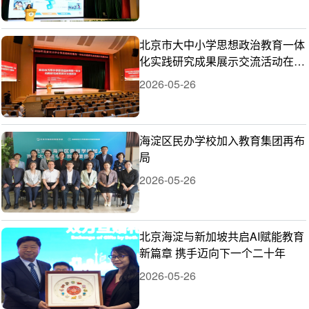
北京市大中小学思想政治教育一体
化实践研究成果展示交流活动在海
淀举行
2026-05-26
海淀区民办学校加入教育集团再布
局
2026-05-26
北京海淀与新加坡共启AI赋能教育
新篇章 携手迈向下一个二十年
2026-05-26