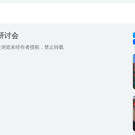
研讨会
次浏览
未经作者授权，禁止转载