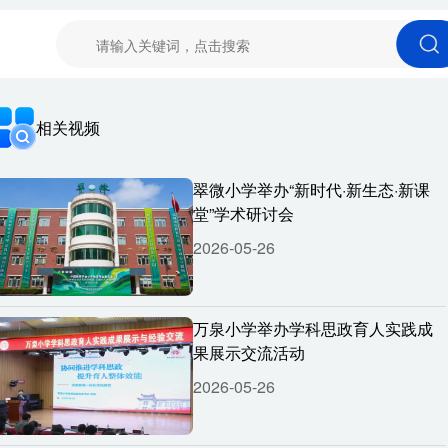
相关视频
翠微小学举办“新时代·新生态·新课
堂”学术研讨会
2026-05-26
万泉小学举办学科思政育人实践成
果展示交流活动
2026-05-26