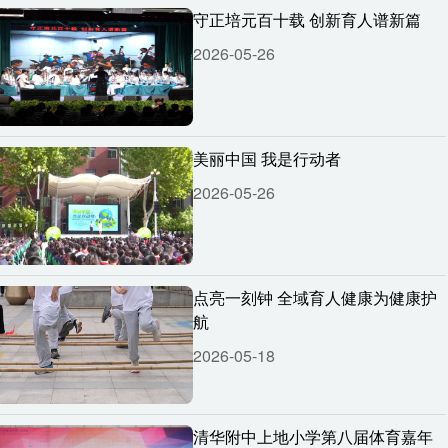
守正培元百十载 创新育人谱新篇
2026-05-26
美丽中国 我是行动者
2026-05-26
点亮一刻钟 全域育人健康为健康护
航
2026-05-18
清华附中上地小学第八届体育嘉年