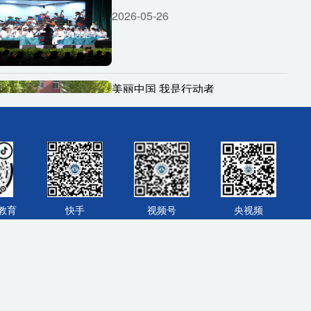
2026-05-26
美丽中国 我是行动者
2026-05-26
点亮一刻钟 全域育人健康为健康护
航
教育
快手
视频号
央视频
2026-05-18
清华附中上地小学第八届体育嘉年
京ICP备2022005262号-1
京公网安备 11010802028417号
华