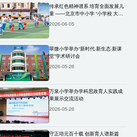
传承红色精神谱系 培育全面发展儿
童 ——北京市中小学 “小学校 大思
政” 课程整体育人研讨会举行
2026-06-05
翠微小学举办“新时代·新生态·新课
堂”学术研讨会
2026-05-26
万泉小学举办学科思政育人实践成
果展示交流活动
2026-05-26
守正培元百十载 创新育人谱新篇