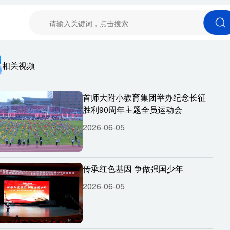
相关视频
首师大附小教育集团举办纪念长征
胜利90周年主题全员运动会
2026-06-05
传承红色基因 争做强国少年
2026-06-05