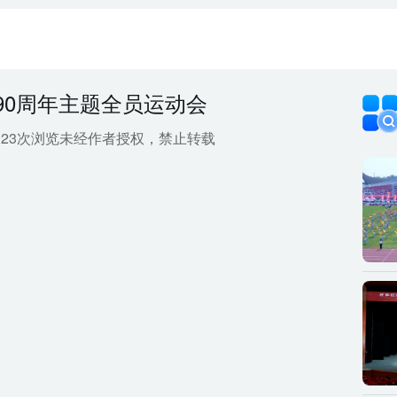
90周年主题全员运动会
123次浏览
未经作者授权，禁止转载