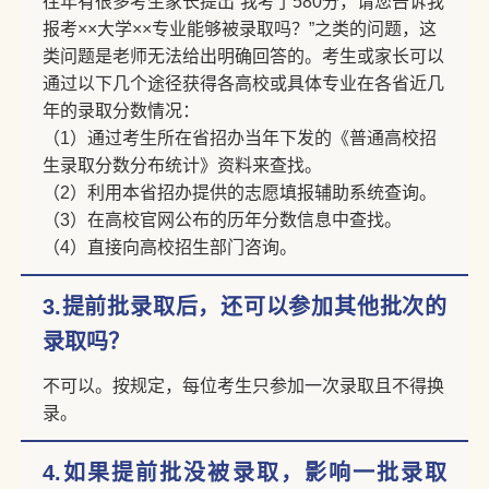
往年有很多考生家长提出“我考了580分，请您告诉我
报考××大学××专业能够被录取吗？”之类的问题，这
类问题是老师无法给出明确回答的。考生或家长可以
通过以下几个途径获得各高校或具体专业在各省近几
年的录取分数情况：
（1）通过考生所在省招办当年下发的《普通高校招
生录取分数分布统计》资料来查找。
（2）利用本省招办提供的志愿填报辅助系统查询。
（3）在高校官网公布的历年分数信息中查找。
（4）直接向高校招生部门咨询。
3.提前批录取后，还可以参加其他批次的
录取吗？
不可以。按规定，每位考生只参加一次录取且不得换
录。
4.如果提前批没被录取，影响一批录取