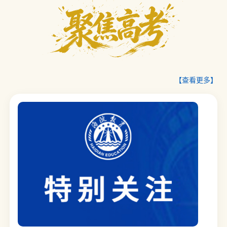
【查看更多】