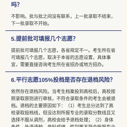
吗？
不影响。批与批之间没有联系，上一批录取不结束，
下一批录取不开始。
5.提前批可填报几个志愿？
提前批可填报几个志愿，各省规定不一。考生所在省
可填报几个志愿，取决于本省的志愿设置，具体事
宜，需要直接咨询考生所在省招办或地方招办。
6.平行志愿105%投档是否存在退档风险？
依然存在退档风险。当考生档案投到高校后，高校按
照录取原则进行审核，不符合录取条件的考生会被退
档。退档的主要原因如下：（1）考生总分达到了高
校录取投档线，但没达到所报专业的录取分数线且又
选择不服从调剂，高校会给予退档处理；（2）身体
条件、外语语种、单科成绩、性别等不符合所报专业