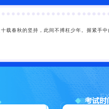
起十载春秋的坚持，此间不搏枉少年。握紧手中
。