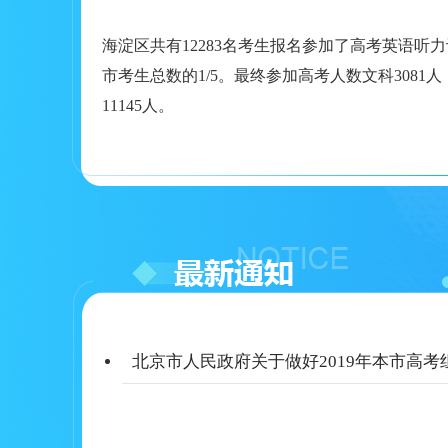
海淀区共有12283名考生报名参加了高考英语听
市考生总数的1/5。最终参加高考人数文科3081人
11145人。
北京市人民政府关于做好2019年本市高考组