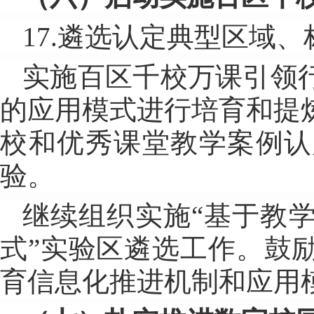
17.遴选认定典型区域
实施百区千校万课引领
的应用模式进行培育和提
校和优秀课堂教学案例认
验。
继续组织实施“基于教
式”实验区遴选工作。鼓
育信息化推进机制和应用