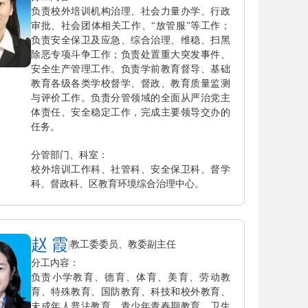
负责校外培训机构治理、社会力量办学、行政
审批、社会团体相关工作、“放管服”等工作；
负责安全保卫及应急、综合治理、维稳、扫黑
除恶专项斗争工作；负责处置重大突发事件、
安全生产管理工作。负责学前教育督导、基础
教育各级各类学校督学、督政、教育质量监测
与评价工作。负责分管领域的全面从严治党主
体责任、安全稳定工作，完成主要领导交办的
任务。
分管部门、科室：
校外培训工作科、社管科、安全保卫科、督学
科、督政科、区教育环境综合治理中心。
赵 霞
|
教工委委员、教委副主任
分工内容：
负责小学教育、德育、体育、美育、劳动教
育、特殊教育、国防教育、科技和校外教育、
未成年人普法教育、青少年青春期教育、卫生