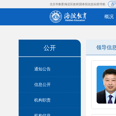
北京市教委
海淀区政府
国务院信
|
|
公开
领导信
通知公告
信息公开
机构职责
机构信息