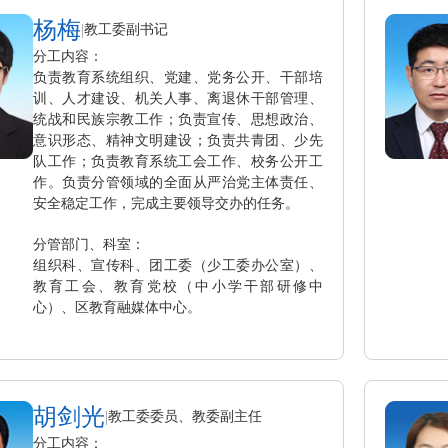
杨梅
|
教工委副书记
分工内容：
负责教育系统组织、党建、党务公开、干部培
训、人才建设、机关人事、离退休干部管理、
统战和民族宗教工作；负责宣传、思想政治、
意识形态、精神文明建设；负责共青团、少先
队工作；负责教育系统工会工作、校务公开工
作。负责分管领域的全面从严治党主体责任、
安全稳定工作，完成主要领导交办的任务。
分管部门、科室：
组织科、宣传科、团工委（少工委办公室）、
教育工会、教育党校（中小学干部研修中
心）、区教育融媒体中心。
胡剑光
|
教工委委员、教委副主任
分工内容：