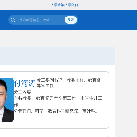
入
专题
站群导航
教工委副书记、教委主任、教育督
付海涛
|
导室主任
分工内容：
主持教委、教育督导室全面工作，主管审计工
作。
分管部门、科室：教育科学研究院、审计科。