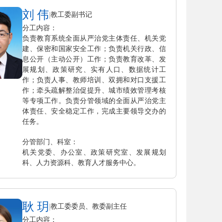
刘 伟
|
教工委副书记
分工内容：
负责教育系统全面从严治党主体责任、机关党
建、保密和国家安全工作；负责机关行政、信
息公开（主动公开）工作；负责教育改革、发
展规划、政策研究、实有人口、数据统计工
作；负责人事、教师培训、双拥和对口支援工
作；牵头疏解整治促提升、城市绩效管理考核
等专项工作。负责分管领域的全面从严治党主
体责任、安全稳定工作，完成主要领导交办的
任务。
分管部门、科室：
机关党委、办公室、政策研究室、发展规划
科、人力资源科、教育人才服务中心。
耿 玥
|
教工委委员、教委副主任
分工内容：