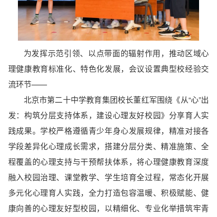
为发挥示范引领、以点带面的辐射作用，推动区域心
理健康教育标准化、特色化发展，会议设置
典型校经验交
流环节
——
北京市第二十中学教育集团校长董红军围绕《从“心”出
发：构筑分层支持体系，建设心理友好校园》分享育人实
践成果。学校严格遵循青少年身心发展规律，精准对接各
学段差异化心理成长需求，搭建分层分类、精准施策、全
程覆盖的心理支持与干预帮扶体系，将心理健康教育深度
融入校园治理、课堂教学、学生培育全过程，常态化开展
多元化心理育人实践，全力打造包容温暖、积极赋能、健
康向善的心理友好型校园，以精细化、专业化举措筑牢青