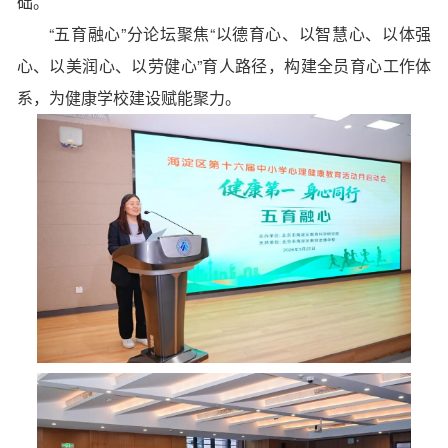
础。
“五育融心”分论坛
聚焦“以德育心、以智慧心、以体强
心、以美润心、以劳健心”育人路径，构建全员育心工作体
系，为健康学校建设赋能聚力。