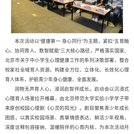
本次活动以“
健康第一·身心同行
”为主题，紧扣“
五育融
心、协同育人、数智赋能
”三大核心路径，严格落实国家、
北京市关于中小学生心理健康工作的系列决策部署，整合
校家社全域育人资源，构建全方位、立体化、长效化心理
育人体系，护航青少年身心健康、全面发展。
润物无声育人心，浸润启智伴成长。启动会以沉浸式
心理育人场景拉开帷幕，由北京师范大学实验小学学子带
来原创校园心理剧《心灵的阳光》。剧目聚焦青少年成长
困惑，以真实校园场景、真挚情感表达、鲜活少年视角，
深度诠释包容接纳、温暖陪伴的心育内核，为本次活动月