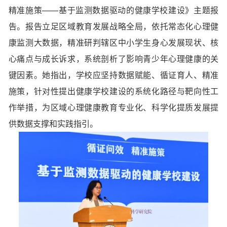
精准施策——基于监测数据驱动的健康学校建设》主题报
告。报告立足区域教育发展战略全局，依托常态化心理健
康监测大数据，精准研判辖区中小学生身心发展现状、核
心痛点与成长诉求，系统剖析了影响青少年心理健康的关
键因素。她指出，学校应坚持数据赋能、循证育人、精准
施策，针对性提出健康学校建设的系统化路径与靶向性工
作举措，为区域心理健康教育专业化、科学化提质发展提
供数据支撑和实践指引。