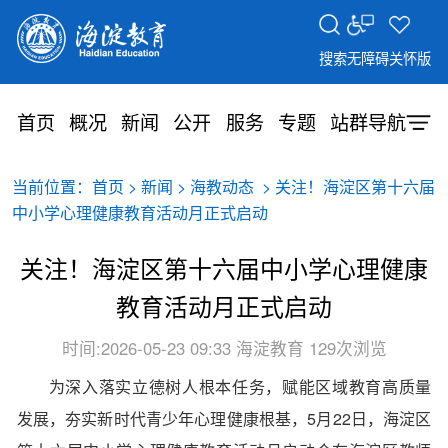
搜索
无障碍
关怀版
首页
概况
新闻
公开
服务
专题
站群导航
当前位置：
>
>
> 关注！海淀区第十六届
首页
新闻
海教动态
中小学心理健康教育活动月正式启动
关注！海淀区第十六届中小学心理健康
教育活动月正式启动
时间:2026-05-23 09:33
海淀教育
129次浏览
为深入落实立德树人根本任务，赋能区域教育高质量
发展，夯实新时代青少年心理健康根基，5月22日，海淀区