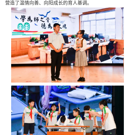
营造了温情向善、向阳成长的育人基调。