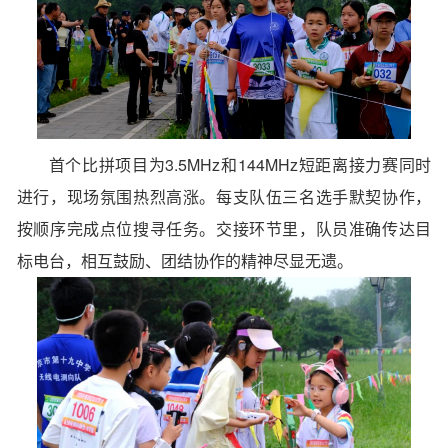
首个比拼项目为3.5MHz和144MHz短距离接力赛同时
进行，现场氛围热烈高涨。每支队伍三名选手默契协作，
按顺序完成点位搜寻任务。交接环节里，队员准确传达目
标电台，相互鼓励、团结协作的精神尽显无遗。