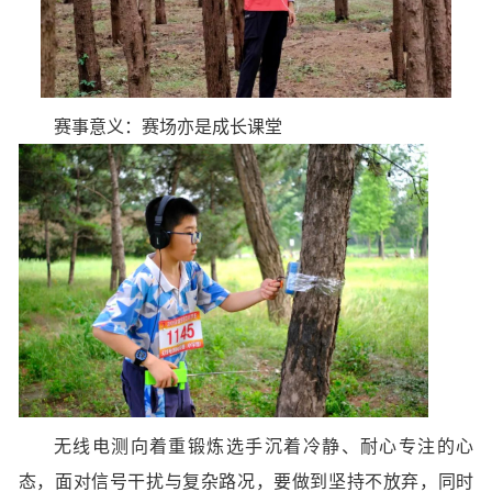
赛事意义：赛场亦是成长课堂
无线电测向着重锻炼选手沉着冷静、耐心专注的心
态，面对信号干扰与复杂路况，要做到坚持不放弃，同时