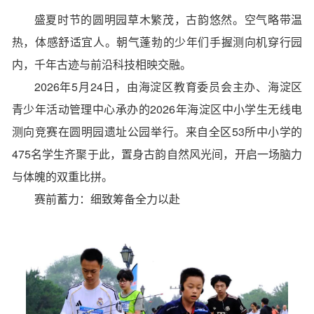
盛夏时节的圆明园草木繁茂，古韵悠然。空气略带温
热，体感舒适宜人。朝气蓬勃的少年们手握
测向机
穿行园
内，千年古迹与前沿科技相映交融。
2026年5月24日，由海淀区教育委员会主办、海淀区
青少年活动管理中心承办的2026年海淀区中小学生无线电
测向竞赛在圆明园遗址公园举行。来自全区53所中小学的
475名学生齐聚于此，置身古韵自然风光间，开启一场脑力
与体魄的双重比拼。
赛前蓄力：细致筹备全力以赴