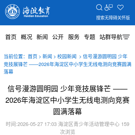
搜索
无障碍
关怀版
首页
概况
新闻
公开
服务
专题
站群导航
当前位置：
>
>
> 信号漫游圆明园 少年
首页
新闻
校园新闻
竞技展锋芒 ——2026年海淀区中小学生无线电测向竞赛圆满
落幕
信号漫游圆明园 少年竞技展锋芒 ——
2026年海淀区中小学生无线电测向竞赛
圆满落幕
时间:2026-05-27 17:03
海淀区青少年活动管理中心
159
次浏览