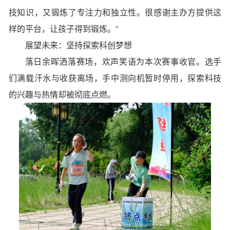
技知识，又锻炼了专注力和独立性。很感谢主办方提供这
样的平台，让孩子得到锻炼。”
展望未来：坚持探索科创梦想
落日余晖洒落赛场，欢声笑语为本次赛事收官。选手
们满载汗水与收获离场，
手中测向机暂时停用，探索科技
的兴趣与热情却被彻底点燃。