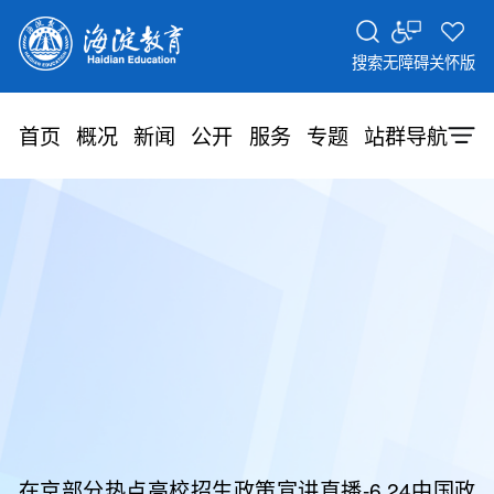
搜索
无障碍
关怀版
首页
概况
新闻
公开
服务
专题
站群导航
在京部分热点高校招生政策宣讲直播-6.24中国政