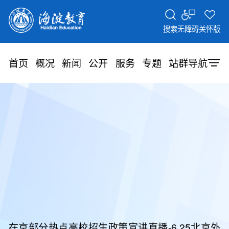
搜索
无障碍
关怀版
首页
概况
新闻
公开
服务
专题
站群导航
在京部分热点高校招生政策宣讲直播-6.25北京外