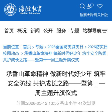
搜索
无障碍
关怀版
首页
概况
新闻
公开
服务
专题
站群导航
当前位置：
>
>
>
首页
专题
2026全国防灾减灾日
2026防灾日
> 承香山革命精神 做新时代好少年 筑牢安全防线
校园动态
共护成长之路——暨第十一周主题升旗仪式
承香山革命精神 做新时代好少年 筑牢
安全防线 共护成长之路——暨第十一
周主题升旗仪式
时间:2026-05-12 13:55
香山小学
41次浏览