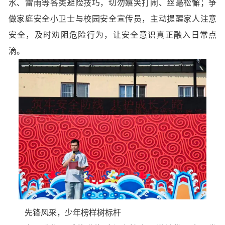
水、雷雨等各类避险技巧，切勿嬉笑打闹、丝毫松懈；争
做家庭安全小卫士与校园安全宣传员，主动提醒家人注意
安全，及时劝阻危险行为，让安全意识真正融入日常点
滴。
先锋风采，少年榜样树标杆