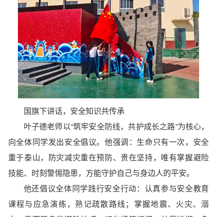
国旗下讲话，安全知识共传承
叶子德老师以“筑牢安全防线，共护成长之路”为核心，
向全体同学发出安全倡议。他强调：生命只有一次，安全
重于泰山，防灾减灾重在预防、贵在坚持，唯有掌握避险
技能、时刻警惕隐患，方能守护自己与身边人的平安。
他还倡议全体同学践行安全行动：认真参与安全教育
课程与应急演练，熟记疏散路线；掌握地震、火灾、溺