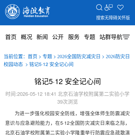
搜索
无障碍
关怀版
首页
概况
新闻
公开
服务
专题
站群导航
当前位置：
>
>
>
首页
专题
2026全国防灾减灾日
2026防灾日
> 铭记5·12 安全记心间
校园动态
铭记5·12 安全记心间
时间:2026-05-12 18:41
北京石油学校附属第二实验小学
39次浏览
为进一步强化校园安全防线，增强全体师生防震减灾
意识与应急避险能力，在5·12全国
防灾减灾日
来临之际，
北京石油学校附属第二实验小学隆重举行防震应急疏散演