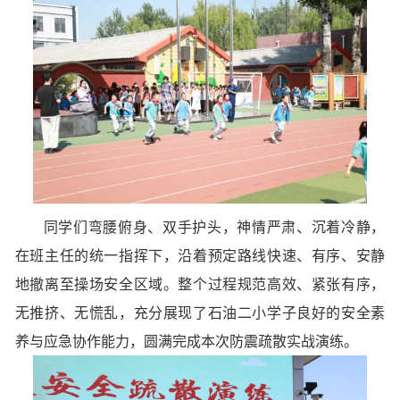
同学们弯腰俯身、双手护头，神情严肃、沉着冷静，
在班主任的统一指挥下，沿着预定路线快速、有序、安静
地撤离至操场安全区域。整个过程规范高效、紧张有序，
无推挤、无慌乱，充分展现了石油二小学子良好的安全素
养与应急协作能力，圆满完成本次防震疏散实战演练。