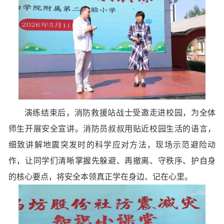
演练结束后，消防救援站战士受邀走进校园，为全体
师生开展安全宣讲。消防员叔叔用贴近校园生活的语言，
细致讲解地震突发时的科学应对方法，现场示范避险动
作，让同学们清晰掌握先躲避、再撤离、守秩序、护自身
的核心要点，将安全本领真正学在身边、记在心里。