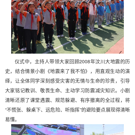
仪式中，主持人带领大家回顾2008年汶川大地震的历
史，结合情景小剧《
地震来了我不怕
》，用直观生动的演
绎，让全体同学深刻感受灾害的无情与生命的珍贵，引导
大家铭记教训、敬畏生命、主动学习防震减灾知识。小剧
清晰还原了课堂遇震、规范躲避、有序撤离的全过程，将
“不慌张、躲桌下、远危险、听指挥”的避险要点展现得清晰
易懂。