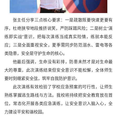
张主任分享三点核心要求：一是疏散既要快速更要有
序，杜绝狭窄地段推挤说笑，严防踩踏风险；二是树立“演
练即实战”意识，把每次演练当成真实险情，练就本能反
应；三是全面重视安全，夏季需同步防范溺水、雷电等各
类隐患，安全是守护生命的核心。
他最后强调，生命没有彩排，防患未然才是对生命最
大的尊重，此次演练结束但安全意识不能松懈，全体师生
要时刻绷紧安全弦，筑牢自我防护意识。
此次演练有效检验了学校应急预案的可行性，让师生
熟练掌握逃生路线与方法。我校将持续把安全教育放在首
位，常态化开展各类应急演练，让安全意识入脑入心，全
力建设平安和谐校园。