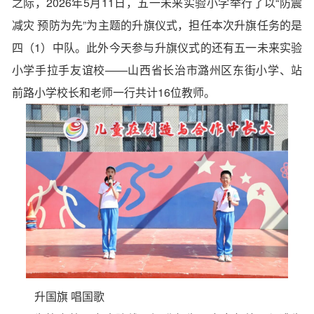
之际，2026年5月11日，五一未来实验小学举行了以“防震
减灾 预防为先”为主题的升旗仪式，担任本次升旗任务的是
四（1）中队。此外今天参与升旗仪式的还有五一未来实验
小学手拉手友谊校——山西省长治市潞州区东街小学、站
前路小学校长和老师一行共计16位教师。
升国旗 唱国歌