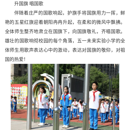
升国旗 唱国歌
伴随着庄严的国歌响起，护旗手将国旗用力一挥，鲜
艳的五星红旗迎着朝阳冉冉升起，在柔和的微风中飘拂。
全体师生整齐地肃立在国旗下，向国旗敬礼，齐唱国歌。
雄壮的国歌响彻校园的每个角落，五一未来实验小学的全
体师生用歌声表达心中的激动，表达对国旗的敬仰，对祖
国的热爱！