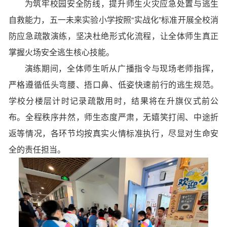
为筑牢校园安全防线，提升师生火灾应急处置与逃生
自救能力，五一未来实验小学按照“实战化”标准开展全校消
防应急疏散演练，坚决杜绝形式化流程，让全体师生真正
掌握火场安全逃生核心技能。
演练期间，全体师生听从广播指令与现场老师指挥，
严格遵循低头弯腰、捂口鼻、低姿快速前行的逃生规范。
学校分楼层计时记录疏散用时，结果将在升旗仪式前公
布。全程秩序井然，师生态度严肃，无嬉笑打闹、中途折
返等情况，各环节均按真实火情标准执行，尽显对生命安
全的责任担当。