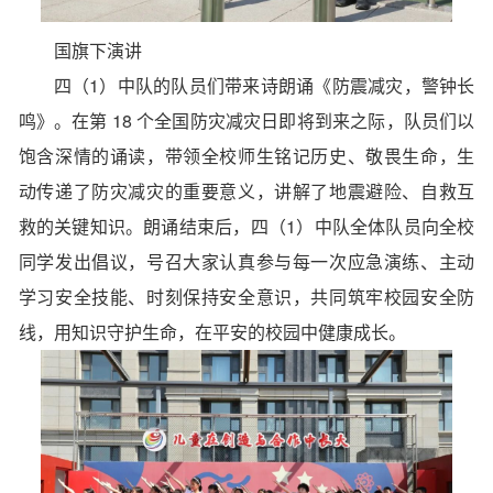
国旗下演讲
四（1）中队的队员们带来诗朗诵《防震减灾，警钟长
鸣》。在第 18 个全国防灾减灾日即将到来之际，队员们以
饱含深情的诵读，带领全校师生铭记历史、敬畏生命，生
动传递了防灾减灾的重要意义，讲解了地震避险、自救互
救的关键知识。朗诵结束后，四（1）中队全体队员向全校
同学发出倡议，号召大家认真参与每一次应急演练、主动
学习安全技能、时刻保持安全意识，共同筑牢校园安全防
线，用知识守护生命，在平安的校园中健康成长。