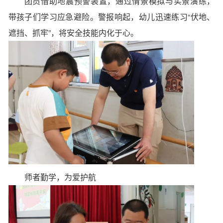
团员借助
地震预警装置
，通过情景模拟与实景演练，
带孩子们学习应急避险。警报响起，幼儿迅速练习“伏地、
遮挡、抓牢”，将安全技能内化于心。
师者勤学，为爱护航