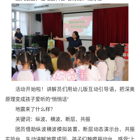
活动开始啦！讲解员们用幼儿版互动引导语，把深奥
原理变成孩子爱听的“悄悄话”
地震来了什么样？
关键词：纵波、横波、断层、共振
团员借助纵波横波模拟装置、断层动态演示台、共振
实验台，生动讲解地震成因。孩子们触摸振动台，感受“上