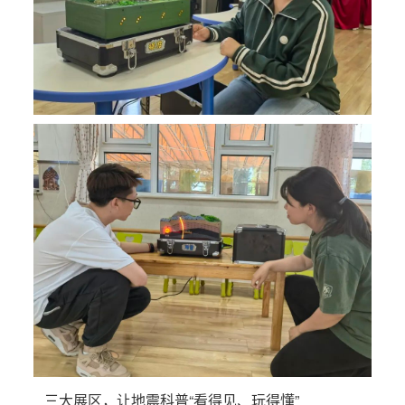
三大展区，让地震科普
“看得见、玩得懂”