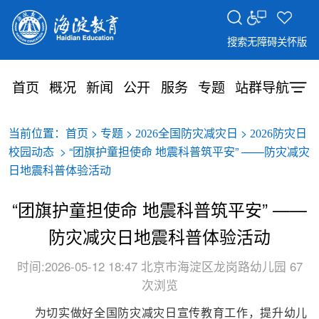
搜索
无障碍
关怀版
首页
概况
新闻
公开
服务
专题
站群导航
当前位置：
>
>
>
首页
专题
2026全国防灾减灾日
2026防灾日
> “团旗护童担使命 地震科普筑平安” ——防灾减灾
校园动态
日地震科普体验活动
“团旗护童担使命 地震科普筑平安” ——
防灾减灾日地震科普体验活动
时间:2026-05-12 18:47
北京市海淀区龙岗路幼儿园
67
次浏览
为切实做好全国防灾减灾日宣传教育工作，提升幼儿