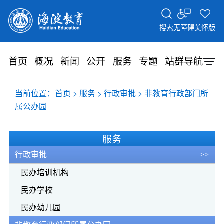
搜索
无障碍
关怀版
首页
概况
新闻
公开
服务
专题
站群导航
当前位置：
>
>
>
首页
服务
行政审批
非教育行政部门所
属公办园
服务
行政审批
>>
民办培训机构
民办学校
民办幼儿园