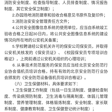
消防安全制度、检查指导制度、人员排查制度、情况报告
制度、其它安全保卫制度）；
2.办园场地消防建审和验收合格意见书原件及复印件；
3.消防治安安全管理责任方文件；
4.公共安全图像信息系统的使用单位，应当自系统竣工
验收合格之日起30日内，将公共安全图像信息系统的建设
情况向所在地的公安机关备案；
5.学校聘请经公安机关许可的保安公司保安员，并取得
公安机关核发的《保安员证》、《校园保安员专项培训合
格证》，上岗前通过公安机关组织的心理培训；
6. 从事技术防范服务的保安员应当经北京安全防范行
业协会值机员培训合格，持有有效的北京安全防范行业协
会颁发的《安全防范设备值机员培训合格证》。
（六）卫生保健材料，具体要求如下：
1.卫生保健工作制度（包括一日生活制度、健康检查制
度、传染病预防制度、卫生消毒与隔离制度、体弱儿管理
制度、营养管理制度、体格锻炼制度、安全制度、家长联
系制度、健康教育制度、卫生保健登记统计制度）；