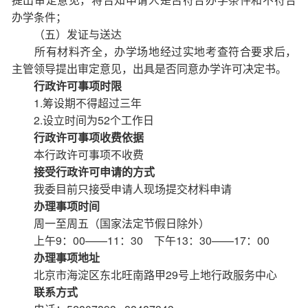
办学条件；
（五）发证与送达
所有材料齐全，办学场地经过实地考查符合要求后，
主管领导提出审定意见，出具是否同意办学许可决定书。
行政许可事项时限
1.筹设期不得超过三年
2.设立时间为52个工作日
行政许可事项收费依据
本行政许可事项不收费
接受行政许可申请的方式
我委目前只接受申请人现场提交材料申请
办理事项时间
周一至周五（国家法定节假日除外）
上午9：00——11：30 下午13：30——17：00
办理事项地址
北京市海淀区东北旺南路甲29号上地行政服务中心
联系方式