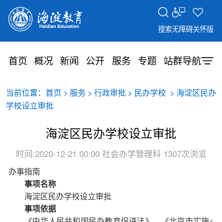
搜索
无障碍
关怀版
首页
概况
新闻
公开
服务
专题
站群导航
当前位置：
>
>
>
> 海淀区民办
首页
服务
行政审批
民办学校
学校设立审批
海淀区民办学校设立审批
时间:2020-12-21 00:00
社会办学管理科
1307次浏览
办事指南
事项名称
海淀区民办学校设立审批
事项依据
《中华人民共和国民办教育促进法》、《北京市实施<