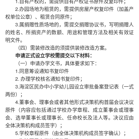
1.自有产权的，需提供自有产权证书原件及复印件；
2.办园场地为租赁的，需提供房屋产权复印件（加盖产
权单位公章）、租赁合同原件；
3.属捐赠性质场地的，需提交捐赠协议书，写明捐赠人
的姓名、所捐资产的数额、用途和管理方法及相关有效证
明文件。
（四）需装修改造的须提供装修改造方案。
申请正式设立学校需提交以下材料：
（一）申请办学文书，具体要求如下：
1.同意筹设通知书复印件
2. 办理学校核名通知书复印件；
3.海淀区民办中小学幼儿园设立审批备案登记表（一式
两份）；
4.董事会、理事会或者其他形式决策机构首届会议决议
原件（内容应包括通过学校办学章程、成立董事会或理事
会、选举董事长或理事长、任命校长及法人等。决议应由
全体决策机构成员签字）；
5.学校章程原件（由全体决策机构成员签字确认）；