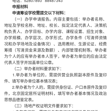
电话：52807893 88487343
申报材料
申请筹设学校需提交以下材料：
（一）办学申请报告。内容主要包括：举办者名称、
地址及学校名称、地址、校长、拟定法定代表人、决策机
构负责人、办学目标、办学内容、课程设置、招生对象、
办学规模、办学层次、办学形式、办学条件（写清师资情
况和办学场地及设备情况）、选用教材、生源论证、经费
筹措（写清资金来源及数额）、内部管理机制等。举办者
为个人的应有举办者本人签字，举办者为单位的应由法定
代表人签字并加盖单位公章。
（二）举办者材料要求如下：
1.举办者为单位的，需提供营业执照副本原件及复印
件、填写举办单位基本情况表；
2.举办者为个人的，需提供身份证、户口本原件及复印
件，北京固定居所证明材料，填写举办者基本情况及政治
思想品德鉴定表。
（三）场地产权证明文件要求如下：