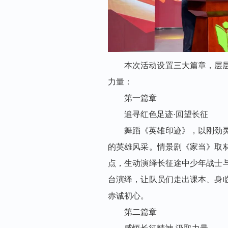
本次活动设置三大篇章，层
力量：
第一篇章
追寻红色足迹·回望长征
舞蹈《英雄印迹》，以刚劲
的英雄风采。情景剧《家当》取
点，生动演绎长征途中少年战士
台演绎，让队员们走出课本、身
赤诚初心。
第二篇章