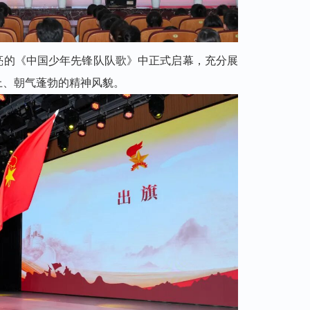
亮的《中国少年先锋队队歌》中正式启幕，充分展
上、朝气蓬勃的精神风貌。