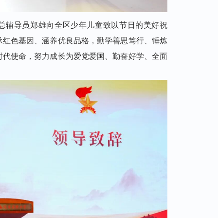
总辅导员郑雄向全区少年儿童致以节日的美好祝
承红色基因、涵养优良品格，勤学善思笃行、锤炼
时代使命，努力成长为爱党爱国、勤奋好学、全面