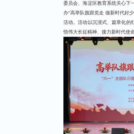
委员会、海淀区教育系统关心下
办
“高举队旗跟党走 做新时代好
活动
。
活动以沉浸式、篇章化的
悟伟大长征精神、接力新时代使