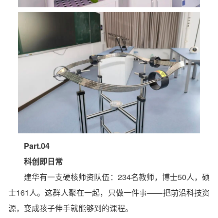
Part.04
科创即日常
建华有一支硬核师资队伍：234名教师，博士50人，硕
士161人。这群人聚在一起，只做一件事——把前沿科技资
源，变成孩子伸手就能够到的课程。