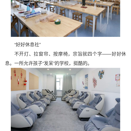
“好好休息社”
不开灯、拉窗帘、按摩椅，宗旨就四个字——好好休
息。一所允许孩子“发呆”的学校，挺酷的。