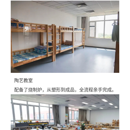
陶艺教室
配备了烧制炉，从塑形到成品，全流程亲手完成。