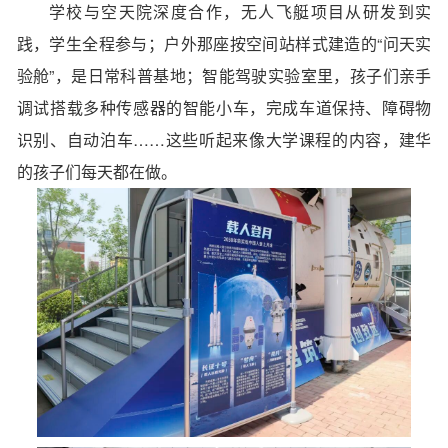
学校与
空天院
深度合作，无人飞艇项目从研发到实
践，学生全程参与；户外那座按空间站样式建造的“问天实
验舱”，是日常科普基地；智能驾驶实验室里，孩子们亲手
调试搭载多种传感器的智能小车，完成车道保持、障碍物
识别、自动泊车……这些听起来像大学课程的内容，建华
的孩子们每天都在做。