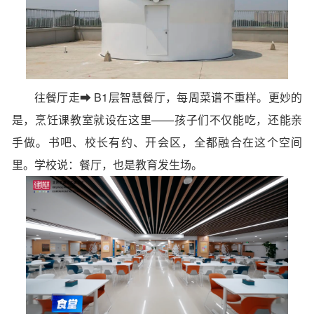
往餐厅走➡ B1层
智慧餐厅
，每周菜谱不重样。更妙的
是，烹饪课教室就设在这里——孩子们不仅能吃，还能亲
手做。书吧、校长有约、开会区，全都融合在这个空间
里。学校说：餐厅，也是教育发生场。