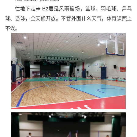
往地下走➡ B2层是
风雨操场
，篮球、羽毛球、乒乓
球、游泳，全天候开放。不管外面什么天气，体育课照上
不误。