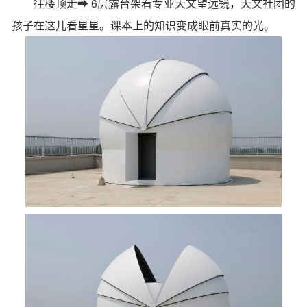
往楼顶走➡ 6层露台架着
专业天文望远镜
，天文社团的
孩子在这儿看星星。课本上的知识变成眼前真实的光。