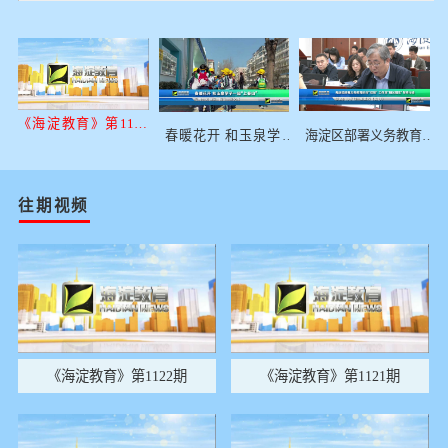
《海淀教育》第1113
海淀区部署义务教育阶
春暖花开 和玉泉学子
期
段“双减” 工作及“阳光
一起“上春山”！
招生”专项行动
往期视频
《海淀教育》第1122期
《海淀教育》第1121期