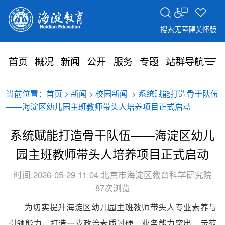
搜索
无障碍
关怀版
首页
概况
新闻
公开
服务
专题
站群导航
当前位置：
>
>
> 系统赋能打造骨干队伍
首页
新闻
校园新闻
——海淀区幼儿园主班教师带头人培养项目正式启动
系统赋能打造骨干队伍——海淀区幼儿
园主班教师带头人培养项目正式启动
时间:2026-05-29 11:04
北京市海淀区教育科学研究院
87次浏览
为切实提升海淀区幼儿园主班教师带头人专业素养与
引领能力，打造一支政治素质过硬、业务能力突出、示范