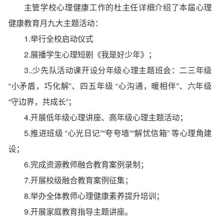
主管学校心理健康工作的杜主任详细介绍了本届心理
健康教育月九大主题活动：
1.举行全校启动仪式
2.展播学生心理短剧《我是好少年》；
3..少先队活动课开设分年级心理主题班会：二三年级
“小矛盾，巧化解”、四五年级 “心沟通，暖相伴”、六年级
“守边界，共成长”；
4.开展低年级心理讲座、高年级心理主题活动；
5.推进班级 “心光日记”“夸夸墙”“解忧信箱” 等
心理角建
设
；
6.完成资源教师
融合教育案例
录制；
7.开展校级融合教育案例征集；
8.举办全体教师心理健康素养提升培训；
9.开展家庭教育指导主题讲座。