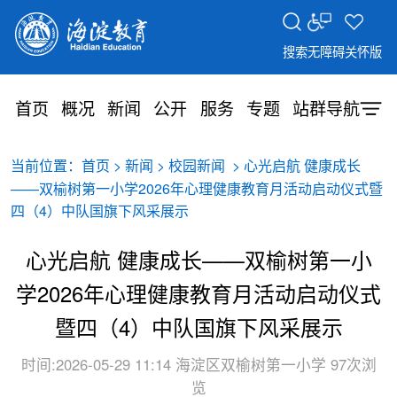
搜索
无障碍
关怀版
首页
概况
新闻
公开
服务
专题
站群导航
当前位置：
>
>
> 心光启航 健康成长
首页
新闻
校园新闻
——双榆树第一小学2026年心理健康教育月活动启动仪式暨
四（4）中队国旗下风采展示
心光启航 健康成长——双榆树第一小
学2026年心理健康教育月活动启动仪式
暨四（4）中队国旗下风采展示
时间:2026-05-29 11:14
海淀区双榆树第一小学
97次浏
览