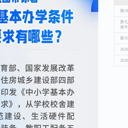
第1
第七
读今
第3
20
20