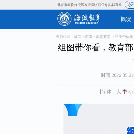
北京市教委
海淀区政府
国务院信
|
|
当前位置：
首页
>
新闻
>
教育要闻
> 组图带你
组图带你看，教育部
时间:2026-05-22
【字体：
大
中
小