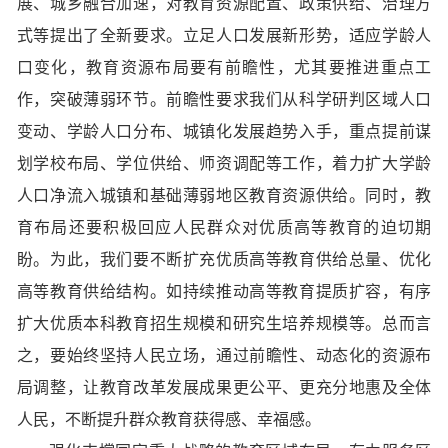
展、城乡融合加速，对教育资源配置、政策供给、治理方
式等提出了全新要求。立足人口发展新形势，适应学龄人
口变化，教育资源布局要有前瞻性，尤其要推进重点工
作，突破薄弱环节。前瞻性要求我们从科学研判区域人口
变动、学龄人口分布、城镇化发展趋势入手，重点提前谋
划学校布局、学位供给、师资调配等工作，着力扩大学龄
人口净流入城镇和基础薄弱地区教育资源供给。同时，教
育布局还要积极回应人民群众对优质高等教育的迫切期
盼。为此，我们要不断扩充优质高等教育供给总量、优化
高等教育供给结构。如持续推动高等教育提质扩容，有序
扩大优质本科教育招生规模和研究生培养规模等。总而言
之，要始终坚持人民立场，通过前瞻性、动态化的资源布
局调整，让教育改革发展成果更公平、更充分地惠及全体
人民，不断提升群众教育获得感、幸福感。