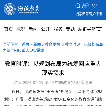
搜索
无障碍
关怀版
首页
概况
新闻
公开
服务
专题
站群导航
当前位置：
>
>
> 教育时评：以规划布局
首页
新闻
教育要闻
为统筹回应重大现实需求
教育时评：以规划布局为统筹回应重大
现实需求
时间:2026-07-03 15:20
中国教育报
32次浏览
近
日，《教育发展“十五五”规划》（以下简
称《规
划》）印发，提出完善适应学龄人口变化的教育资源前瞻