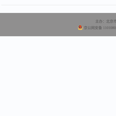
主办：北京
京公网安备 11010802