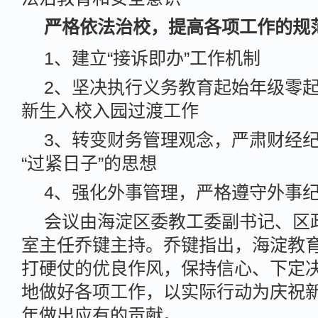
严格依法治校，提高各项工作的规
1、建立“接诉即办”工作机制
2、坚决执行义务教育起始年级零
新生入校入园过渡工作
3、转变财务管理观念，严肃财经
“过紧日子”的思想
4、强化外事管理，严格遵守外事
会议由海淀区委教工委副书记、区
室主任乔键主持。乔键指出，海淀教
打硬仗的优良作风，保持信心、下定
地做好各项工作，以实际行动为庆祝新
年做出应有的贡献。