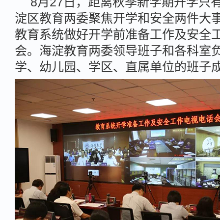
8月27日，距离秋季新学期开学只
淀区教育两委聚焦开学和安全两件大
教育系统做好开学前准备工作及安全
会。海淀教育两委领导班子和各科室
学、幼儿园、学区、直属单位的班子