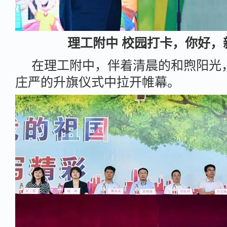
理工附中 校园打卡，你好，
在理工附中，伴着清晨的和煦阳光
庄严的升旗仪式中拉开帷幕。