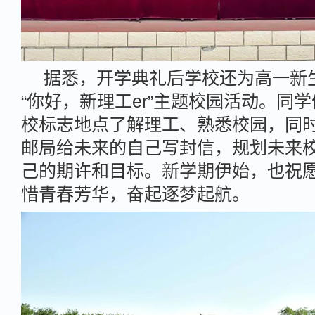
据悉，开学典礼后学校还为高一新
“你好，新理工er”主题校园活动。同
校标志地点了解理工、熟悉校园，同
邮局给未来的自己写封信，规划未来
己的期许和目标。新学期伊始，也祝
惜青春芳华，奋起逐梦起航。