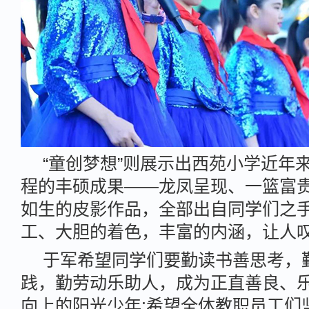
“童创梦想”则展示出西苑小学近年来
程的丰硕成果——龙凤呈现、一篮富
如生的皮影作品，全部出自同学们之
工、大胆的着色，丰富的内涵，让人
于军希望同学们要勤读书善思考，
践，勤劳动乐助人，成为正直善良、
向上的阳光少年;希望全体教职员工们坚