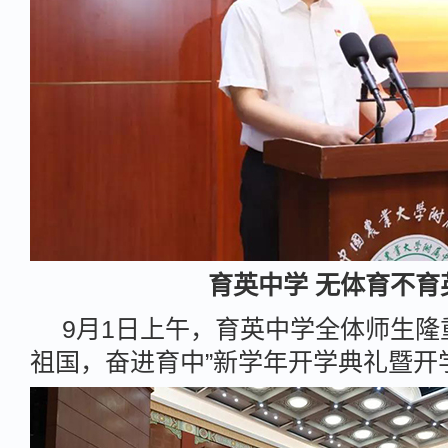
育英中学 无体育不育
9月1日上午，育英中学全体师生隆
祖国，奋进育中”新学年开学典礼暨开