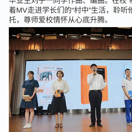
毕业生刘子一同学作曲、编曲。在校“
着MV走进学长们的“村中”生活，聆听
托，尊师爱校情怀从心底升腾。