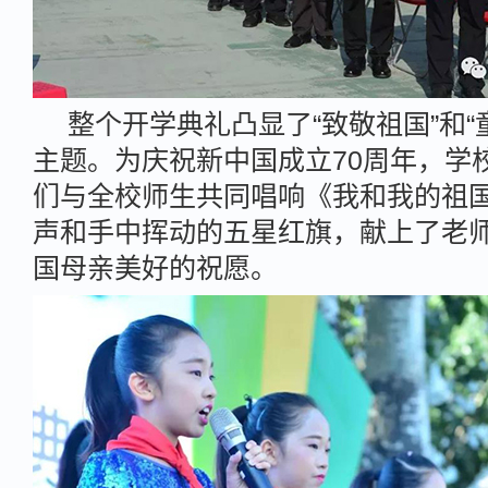
整个开学典礼凸显了“致敬祖国”和“
主题。为庆祝新中国成立70周年，学
们与全校师生共同唱响《我和我的祖
声和手中挥动的五星红旗，献上了老
国母亲美好的祝愿。