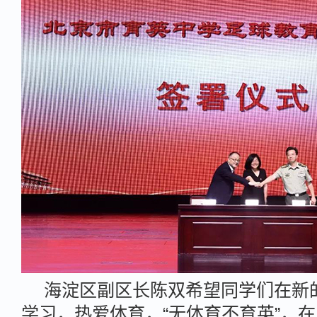
海淀区副区长陈双希望同学们在新
学习，热爱体育，“无体育不育英”，