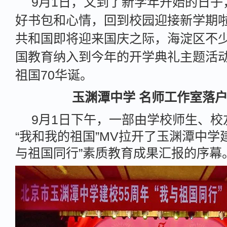
9月1日，又到了新学年开始的日子
好书包和心情，回到校园迎接新学期啦
共和国即将迎来国庆之际，海淀区不
国教育纳入到今年的开学典礼主题活
祖国70华诞。
玉渊潭中学 名师工作室落
9月1日下午，一部由学校师生、校
“我和我的祖国”MV拉开了玉渊潭中学建
与祖国同行”素质教育成果汇报的序幕