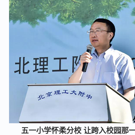
五一小学怀柔分校 让跨入校园那