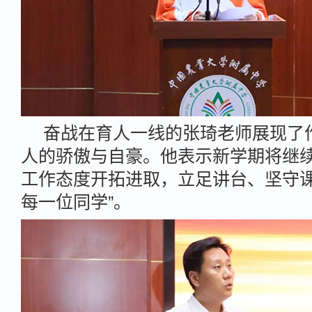
奋战在育人一线的张琦老师展现了
人的骄傲与自豪。他表示新学期将继
工作态度开拓进取，立足讲台、坚守
每一位同学”。