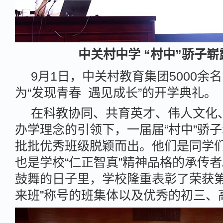
中关村中学 “村中”骄子崭
9月1日，中关村教育集团5000余
为“发现青春 遇见成长”的开学典礼。
在科教协同、共育英才、伟人文化
办学理念的引领下，一届届“村中”骄
批批优秀班级脱颖而出。他们是同学
也是学校“仁正智真”精神品格的承传
鼓舞的日子里，学校隆重表彰了荣获第
来班”称号的班集体以及优秀的初三、