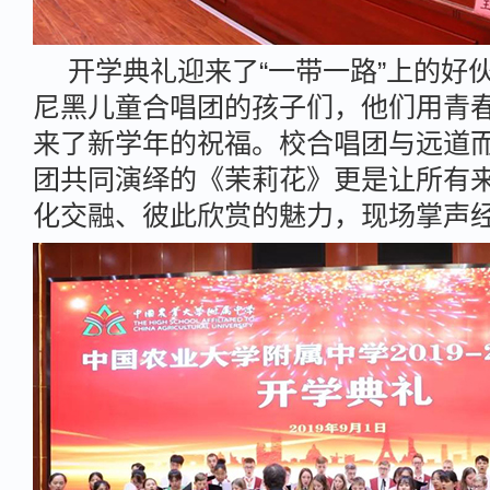
开学典礼迎来了“一带一路”上的好
尼黑儿童合唱团的孩子们，他们用青
来了新学年的祝福。校合唱团与远道
团共同演绎的《茉莉花》更是让所有
化交融、彼此欣赏的魅力，现场掌声