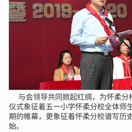
与会领导共同掀起红绸，为怀柔分
仪式象征着五一小学怀柔分校全体师
期的帷幕，更象征着怀柔分校谱写历
始。