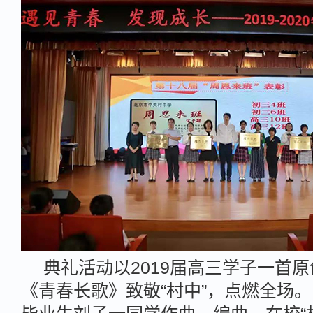
典礼活动以2019届高三学子一首
《青春长歌》致敬“村中”，点燃全场。由