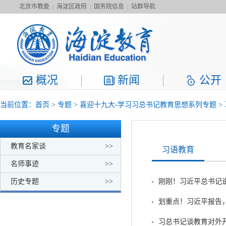
北京市教委
|
海淀区政府
|
国务院信息
|
站群导航
概况
新闻
公开
当前位置：
首页
>
专题
>
喜迎十九大-学习习总书记教育思想系列专题
>
专题
教育名家谈
>>
习语教育
名师事迹
>>
历史专题
>>
刚刚！习近平总书记
划重点！习近平报告
习总书记谈教育对外