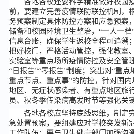
各地各校还要科学精准做好校园疫
前，要建立完善疫情联防联控机制，
务预案制定具体防控方案和应急预案
储备和校园环境卫生整治，“一人一档
信息台账，确保学生返校全程可追溯
把好校门，严格活动管控，强化教室
实验室等重点场所疫情防控及安全管
“日报告”“零报告”制度；突出对“重
重点节点、重点事”的防控，针对国内
地区、无症状感染者、有重点地区旅
员、秋冬季传染病高发时节等强化关
各地各校应坚持底线思维，制定完
急处置预案，要组建应对学校突发新
工作队伍；要与卫生健康部门加强沟