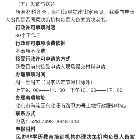
（五）发证与送达
所有材料齐全，部门领导提出审定意见，我委向申请
人出具是否同意决策机构负责人备案的决定书。
行政许可事项时限
30个工作日
行政许可事项收费依据
本事项不收费
接受行政许可申请的方式
我委目前只接受申请人现场提交材料申请
办理事项时间
周一至周五（国家法定节假日除外）
上午9：00——11：30 下午13：30——17：00
办理事项地址
北京市海淀区东北旺南路甲29号上地行政服务中心
联系方式
电话：52807893 88487343
申报材料
民办非学历教育培训机构办理决策机构负责人备案