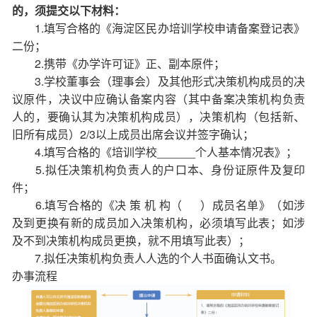
的，须提交以下材料：
1.填写合格的《海淀区民办培训学校申请备案登记表》
二份；
2.携带《办学许可证》正、副本原件；
3.学校董事会（理事会）及其他形式决策机构成员的决
议原件，决议中应确认备案内容（其中备案决策机构负责
人的，要确认其为决策机构成员），决策机构（包括新、
旧所有成员）2/3以上成员出席会议并签字确认；
4.填写合格的《培训学校______个人基本情况表》；
5.拟任决策机构负责人的户口本、身份证原件及复印
件；
6.填写合格的《决 策 机 构（ ）成员名单》（如涉
及到更换有新的成员加入决策机构，必须填写此表；如涉
及不到决策机构成员更换，就不用填写此表）；
7.拟任决策机构负责人人选的个人书面确认文书。
办事流程