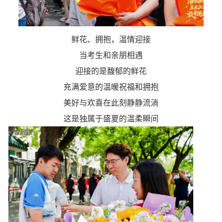
鲜花、拥抱，温情迎接
当考生和亲朋相遇
迎接的是馥郁的鲜花
充满爱意的温暖祝福和拥抱
美好与欢喜在此刻静静流淌
这是独属于盛夏的温柔瞬间