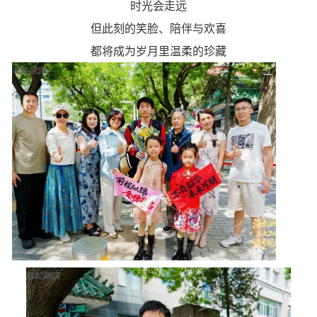
时光会走远
但此刻的笑脸、陪伴与欢喜
都将成为岁月里温柔的珍藏