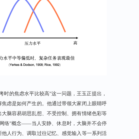
考时的焦虑水平比较高”这一问题，王玉正提出，
解焦虑是如何产生的。他通过带领大家
闭上眼睛
呼
出大脑容易胡思乱想、不受控制、拥有
情绪色彩等
网络”概念
——当人安静、休息时，大脑并不会停
断他人行为、调取过往记忆、
感觉输入等一系列活