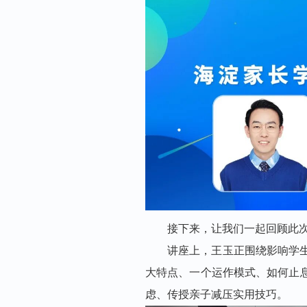
接下来，让我们一起回顾
此
讲座上，王玉正围绕
影响学
大特点、一个运作模式、如何止
虑、传授亲子减压实用技巧。