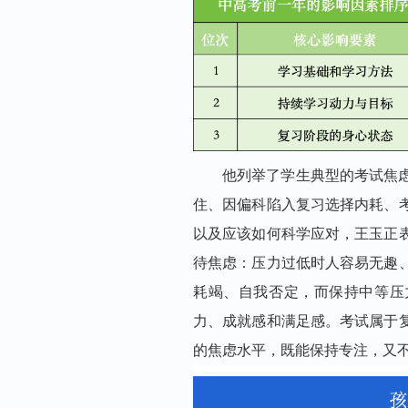
他列举了学生典型的考试焦
住、因偏科陷入复习选择内耗、
以及应该如何科学应对，王玉正
待焦虑：压力过低时人容易无趣
耗竭、自我否定，而
保持中等压
力、成就感和满足感
。考试属于
的焦虑水平，既能保持专注，又