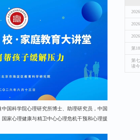
20
20
20
第1
第七
读今
邀
中国科学院心理研究所博士、助理研究员，中国
，
国家心理健康与精卫中心心理危机干预和心理援