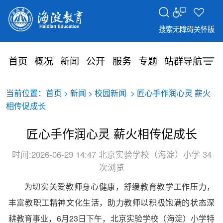
搜索
无障碍
关怀版
首页
概况
新闻
公开
服务
专题
站群导航
当前位置：
>
>
> 匠心手作润心灵 薪火
首页
新闻
校园新闻
相传促成长
匠心手作润心灵 薪火相传促成长
时间:2026-06-29 14:47
北京实验学校（海淀）小学
34
次浏览
为切实关爱教师身心健康，舒缓教育教学工作压力，
丰富教职工精神文化生活，助力教师以积极饱满的状态深
耕教育事业，6月23日下午，北京实验学校（海淀）小学特