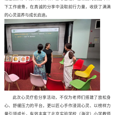
下工作疲惫，在真诚的分享中汲取前行力量，收获了满满
的心灵滋养与成长启迪。
此次心灵疗愈分享活动，不仅为老师们搭建了放松身
心、舒缓压力的平台，更以匠心手作浸润心灵、以榜样力
量引领成长，有效丰富了北京实验学校（海淀）小学教师