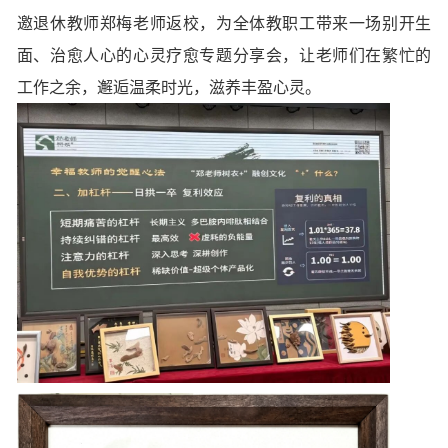
邀退休教师郑梅老师返校，为全体教职工带来一场别开生
面、治愈人心的心灵疗愈专题分享会，让老师们在繁忙的
工作之余，邂逅温柔时光，滋养丰盈心灵。