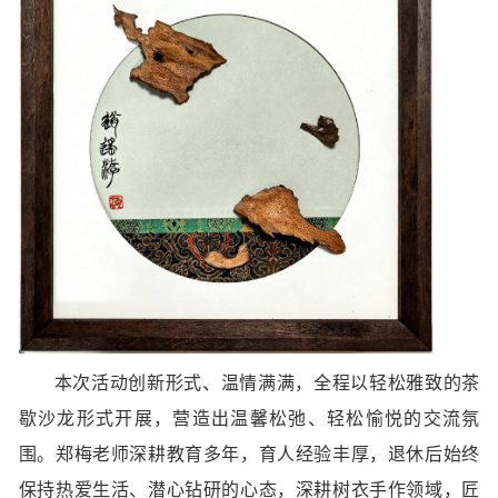
本次活动创新形式、温情满满，全程以轻松雅致的茶
歇沙龙形式开展，营造出温馨松弛、轻松愉悦的交流氛
围。郑梅老师深耕教育多年，育人经验丰厚，退休后始终
保持热爱生活、潜心钻研的心态，深耕
树衣手作
领域，匠