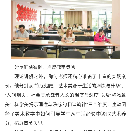
分享鲜活案例，点燃教学灵感
理论讲解之外，陶涛老师还精心准备了丰富的实践案
例。他分别从“笔底烟霞：艺术美源于生活的淬炼与升华”、
“人间烟火：社会美承载着人文的温度与深度”以及“格物致
美：科学美揭示理性与秩序的和谐韵律”三个维度，生动阐
释了美术教学中如何引导学生从生活经验中汲取艺术养
分，拓展审美边界。