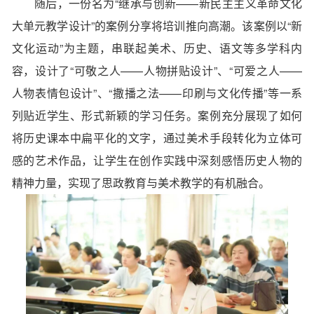
随后，一份名为“继承与创新——新民主主义革命文化
大单元教学设计”的案例分享将培训推向高潮。该案例以“新
文化运动”为主题，串联起美术、历史、语文等多学科内
容，设计了“可敬之人——人物拼贴设计”、“可爱之人——
人物表情包设计”、“撒播之法——印刷与文化传播”等一系
列贴近学生、形式新颖的学习任务。案例充分展现了如何
将历史课本中扁平化的文字，通过美术手段转化为立体可
感的艺术作品，让学生在创作实践中深刻感悟历史人物的
精神力量，实现了思政教育与美术教学的有机融合。