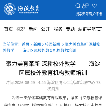
搜索
无障碍
关怀版
首页
概况
新闻
公开
服务
专题
站群导航
当前位置：
>
>
> 聚力美育革新 深耕校
首页
新闻
校园新闻
外教学 ——海淀区属校外教育机构教师培训
聚力美育革新 深耕校外教学 ——海淀
区属校外教育机构教师培训
时间:2026-06-29 14:55
海淀区青少年活动管理中心
73
次浏览
为进一步深化基础教育课程改革，落实《义务教育课
程方案（2022年版2025年修订）》精神，探索核心素养导