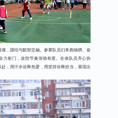
碰撞，团结与默契交融。参赛队员们奔跑驰骋、奋
全力射门，攻防节奏张弛有度。全体队员齐心协
以赴，用汗水诠释热爱，用坚持诠释担当，展现出
。