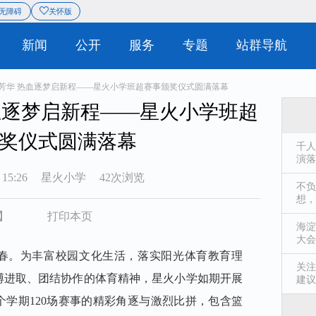
息
站群导航
无障碍
关怀版
|
概况
新闻
公开
服务
绽芳华 热血逐梦启新程——星火小学班超赛事颁奖仪式圆满落幕
血逐梦启新程——星火小学班超
奖仪式圆满落幕
千人
演落
 15:26
星火小学
42次浏览
不负
想，
】
打印本页
海淀
大会
春。为丰富校园文化生活，落实阳光体育教育理
关注
搏进取、团结协作的体育精神，星火小学如期开展
建议
学期120场赛事的精彩角逐与激烈比拼，包含篮