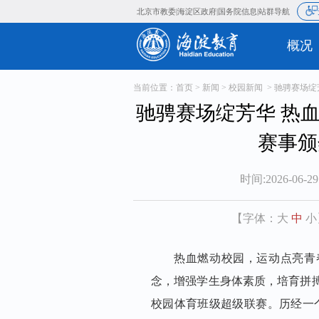
北京市教委
海淀区政府
国务院信
|
|
当前位置：
首页
>
新闻
>
校园新闻
> 驰骋赛场
驰骋赛场绽芳华 热
赛事颁
时间:2026-06-29
【字体：
大
中
小
热血燃动校园，运动点亮青
念，增强学生身体素质，培育拼
校园体育班级超级联赛。历经一个