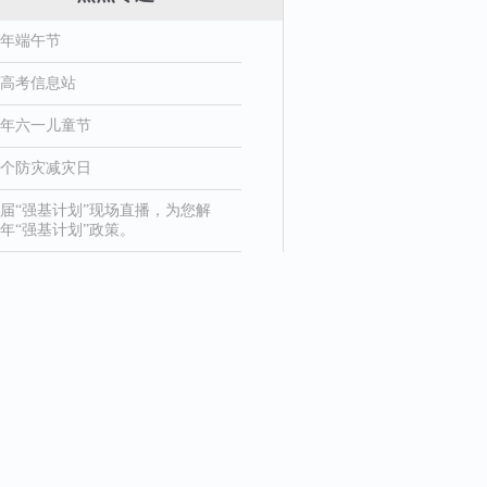
26年端午节
26高考信息站
26年六一儿童节
8个防灾减灾日
届“强基计划”现场直播，为您解
年“强基计划”政策。