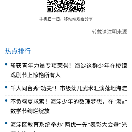
手机扫一扫，移动端观看分享
转载请注明来源
热点排行
斩获青年力量专项荣誉！海淀这群少年在棱镜
戏剧节上惊艳所有人
千人同台秀“功夫”！市级幼儿武术汇演落地海淀
不负盛夏求索！海淀少年的数理梦想，在“海π”
数学节绚烂绽放
海淀区教育系统举办“两优一先”表彰大会暨“光