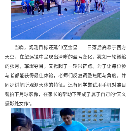
当晚，观测目标还延伸至金星——日落后高悬于西方
天空，在望远镜中呈现出清晰的盈亏变化，犹如一轮微缩
的弦月，璀璨夺目，又掀起了一轮兴奋点。为了让每位参
与者都能获得最佳体验，老师们反复调整焦距与角度，并
同步讲解所观测天体的特征。还有同学尝试用手机对准目
镜拍下月球影像，在家长的帮助下完成了属于自己的“天文
摄影处女作”。