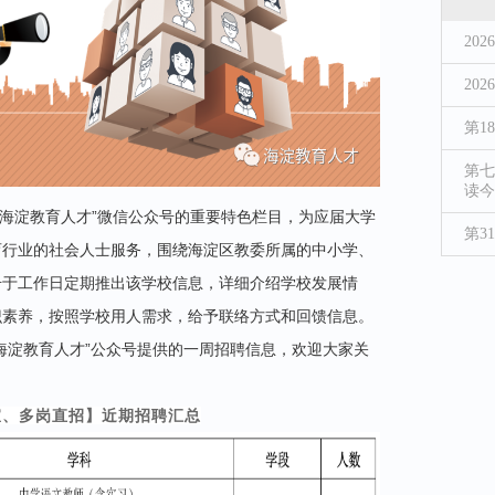
20
20
第1
第七
读今
 “海淀教育人才”微信公众号的重要特色栏目，为应届大学
第3
育行业的社会人士服务，围绕海淀区教委所属的中小学、
号于工作日定期推出该学校信息，详细介绍学校发展情
识素养，按照学校用人需求，给予联络方式和回馈信息。
海淀教育人才”公众号提供的一周招聘信息，欢迎大家关
宣、多岗直招】近期招聘汇总