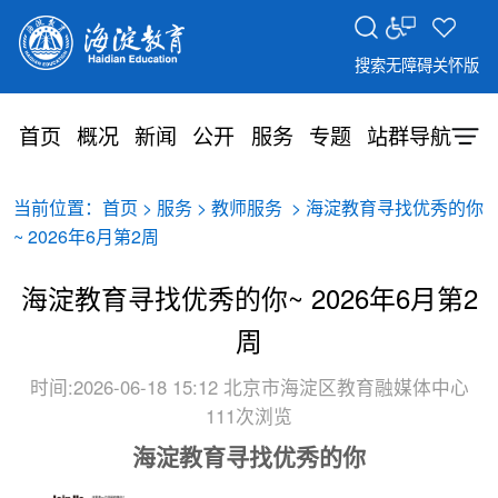
搜索
无障碍
关怀版
首页
概况
新闻
公开
服务
专题
站群导航
当前位置：
>
>
> 海淀教育寻找优秀的你
首页
服务
教师服务
~ 2026年6月第2周
海淀教育寻找优秀的你~ 2026年6月第2
周
时间:2026-06-18 15:12
北京市海淀区教育融媒体中心
111次浏览
海淀教育寻找优秀的你