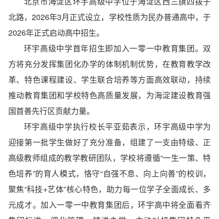
北京市海淀区环宇高级中学
位于海淀区西三旗四拨子
北路，2026年3月正式设立，学校性质为民办普通高中，于
2026年正式启动高中招生。
环宇高级中学首年招生即加入一零一中教育集团。双
方将充分发挥集团化办学的体制机制优势，在教育教学改
革、特色课程建设、学生联合培养等方面高效联动，持续
推动教育集团和学校特色高质量发展，为海淀建设教育强
国首善先行区贡献力量。
环宇高级中学执行校长平亚茹表示，环宇高级中学为
迎接第一批学生做好了充分准备，组建了一支由特级、正
高级教师组成的教学教研团队，学校将遵循“一生一策、特
色培养”的育人模式，恪守“自强不息、向上向善”的校训，
聚焦“科技+艺体”核心特色，助力每一位学子全面成长、多
元成才。加入一零一中教育集团后，环宇高中将全面看齐