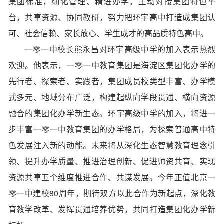
集团标准，细化管理、精进办学，主动对接集团特色平
台，共享资源、协同教研，努力把环宇高中打造成集团认
可、社会信赖、家长放心、学生成才的高品质特色高中。
一零一中校长熊永昌对环宇高级中学的加入表示热烈
欢迎。他表示，
一零一中教育集团是海淀区集团化办学的
先行者、探索者、实践者，集团成员校类型丰富、办学模
式多元、地域分布广泛，构建起纵向学段贯通、横向资源
融合的集团化办学新生态。环宇高级中学的加入，将进一
步丰富一零一中教育集团的办学格局，为探索普通高中特
色发展注入新的动能。
未来将从深化生态智慧教育理念引
领、提升办学质量、推进治理创新、促进师资共育、实现
资源共享五个维度推进合作、共谋发展。今年正值北京一
零一中建校80周年，期待双方以此合作为新起点，深化教
育教学改革、发挥贯通培养优势，共同打造集团化办学新