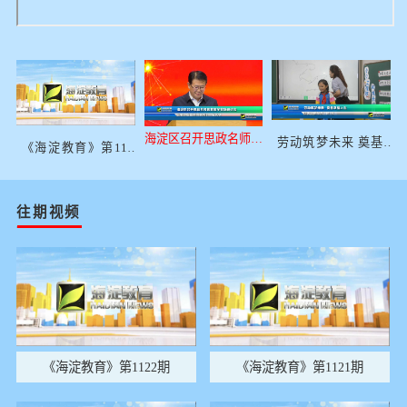
海淀区召开思政名师教
劳动筑梦未来 奠基幸
《海淀教育》第1117
育教学实践研讨会
福人生
期
往期视频
《海淀教育》第1122期
《海淀教育》第1121期