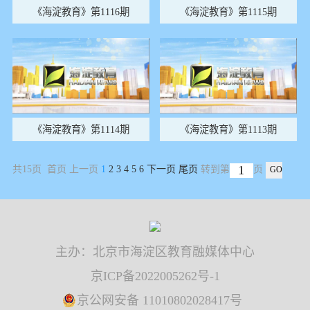
《海淀教育》第1116期
《海淀教育》第1115期
《海淀教育》第1114期
《海淀教育》第1113期
共15页 首页 上一页
1
2
3
4
5
6
下一页
尾页
转到第
页
主办：北京市海淀区教育融媒体中心
京ICP备2022005262号-1
京公网安备 11010802028417号