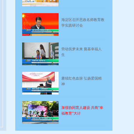
海淀区召开思政名师教育教
学实践研讨会
劳动筑梦未来 奠基幸福人
生
赓续红色血脉 弘扬爱国精
神
加强协同育人建设 共商“幸
福教育”大计