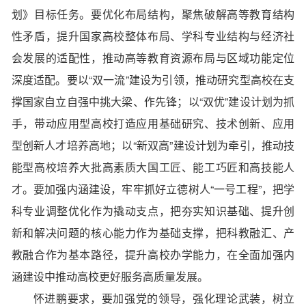
划》目标任务。要优化布局结构，聚焦破解高等教育结构
性矛盾，提升国家高校整体布局、学科专业结构与经济社
会发展的适配性，推动高等教育资源布局与区域功能定位
深度适配。要以“双一流”建设为引领，推动研究型高校在支
撑国家自立自强中挑大梁、作先锋；以“双优”建设计划为抓
手，带动应用型高校打造应用基础研究、技术创新、应用
型创新人才培养高地；以“新双高”建设计划为牵引，推动技
能型高校培养大批高素质大国工匠、能工巧匠和高技能人
才。要加强内涵建设，牢牢抓好立德树人“一号工程”，把学
科专业调整优化作为撬动支点，把夯实知识基础、提升创
新和解决问题的核心能力作为基础支撑，把科教融汇、产
教融合作为基本路径，提升高校办学能力，在全面加强内
涵建设中推动高校更好服务高质量发展。
怀进鹏要求，要加强党的领导，强化理论武装，树立