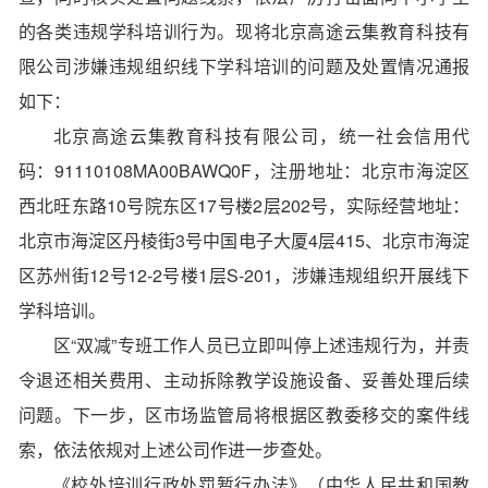
的各类违规学科培训行为。现将北京高途云集教育科技有
限公司涉嫌违规组织线下学科培训的问题及处置情况通报
如下：
北京高途云集教育科技有限公司，统一社会信用代
码：91110108MA00BAWQ0F，注册地址：北京市海淀区
西北旺东路10号院东区17号楼2层202号，实际经营地址：
北京市海淀区丹棱街3号中国电子大厦4层415、北京市海淀
区苏州街12号12-2号楼1层S-201，涉嫌违规组织开展线下
学科培训。
区“双减”专班工作人员已立即叫停上述违规行为，并责
令退还相关费用、主动拆除教学设施设备、妥善处理后续
问题。下一步，区市场监管局将根据区教委移交的案件线
索，依法依规对上述公司作进一步查处。
《校外培训行政处罚暂行办法》（中华人民共和国教