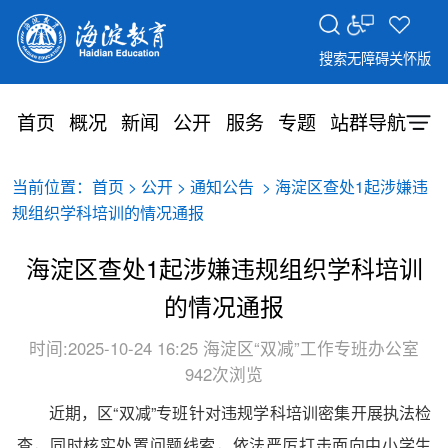
搜索
无障碍
关怀版
首页
概况
新闻
公开
服务
专题
站群导航
当前位置：
>
>
> 海淀区查处1起涉嫌违
首页
公开
通知公告
规组织学科培训的情况通报
海淀区查处1起涉嫌违规组织学科培训
的情况通报
时间:2025-10-24 16:25
海淀区“双减”工作专班办公室
942次浏览
近期，区“双减”专班针对违规学科培训密集开展执法检
查，同时核实处置问题线索，依法严厉打击面向中小学生