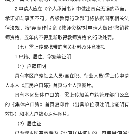
2.申请人应在《个人承诺书》中做出真实无误的承诺，
承诺如与事实不符，各级教育行政部门将依据国家相关法
律法规，按“弄虚作假骗取教师资格”对申请人做出“撤销教
师资格、五年内不得重新取得教师资格”的行政处罚。
（七）需上传或携带的有关材料及注意事项
1.户籍、居住、学籍等证明
（1）户籍证明
具有本区户籍社会人员(含在职、待业人员)需上传申请
人本人《居民户口簿》首页与个人页图片。
具有本区集体户口的，需上传加盖户籍管理部门公章
的《集体户口簿》首页复印件（出具单位须注明此证明有
效期）和本人户籍页原件图片。
（2）居住证
已办理本区有效期内《北京居住证》的，可使用“京通”