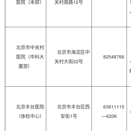
医院（本部）
关村南路12号
北京市中关村
北京市海淀区中
医院（中科大
82548766
关村大街22号
厦部）
北京丰台医院
北京市丰台区西
63811115
（体检中心）
安街1号
—6206