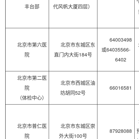
丰台部
代风帆大厦四层）
64003498
北京市第六医
北京市东城区东
或64035566-
院
直门内大街184号
6402
北京市第二医
北京市西城区油
院
66016581
坊胡同52号
（体检中心）
北京市普仁医
北京市东城区崇
87928088
院
外大街100号