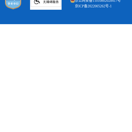
京公网安备11010802028417号
京ICP备2022005262号-1