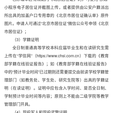
小程序电子居住证并截图上传，或者提供由公安户籍派出
所出具的加盖户口专用章的《北京市居住证确认单》原件
图片。申请人可通过“北京市居住证”微信公众号申领《北京
市居住证》；
（3）学籍证明
全日制普通高等学校本科应届毕业生和在读研究生需
上传在“学信网”（https://www.chsi.com.cn）下载的《教育
部学籍在线验证报告》；如《教育部学籍在线验证报告》
中的“预计毕业时间”已过期则还需要提交由就读学校学籍管
理部门（如教务处、学生处、研究生院等）出具的学籍证
明（在读证明）。证明中应包含入学时间、是否全日制、
学制预计毕业时间等内容；原则上不能由二级学院等教学
管理部门开具。
（4）现役军人和现役武警证明