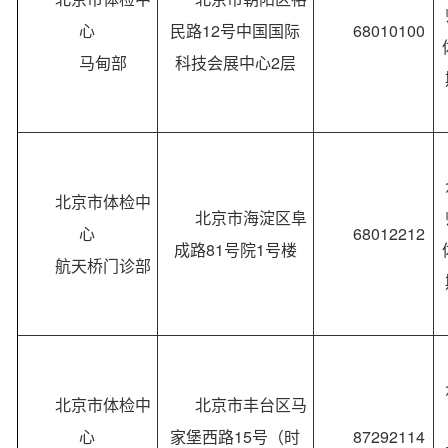
心
民路12号中国国际
68010100
马甸部
科技会展中心2层
北京市体检中
北京市海淀区阜
心
68012212
成路81号院1号楼
航天桥门诊部
北京市体检中
北京市丰台区马
心
家堡西路15号（时
87292114