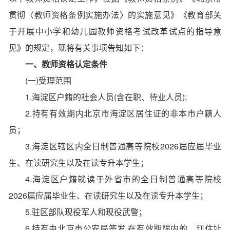
贯彻〈教师资格条例实施办法〉的实施意见》《教育部关
于开展中小学和幼儿园教师资格考试改革试点的指导意
见》的规定，现将有关事项告知如下：
一、教师资格认定条件
(一)受理范围
1.海淀区户籍的社会人员(含在职、待业人员);
2.持有有效期内北京市海淀区居住证的非本市户籍人
员；
3.海淀区辖区内全日制普通高等院校2026届应届毕业
生、在读研究生以及在读专升本学生；
4.海淀区户籍就读于外省市的全日制普通高等院校
2026届应届毕业生、在读研究生以及在读专升本学生；
5.驻区部队现役军人和现役武警；
6.持有由北京市公安局签发,在有效期限内的，现住址