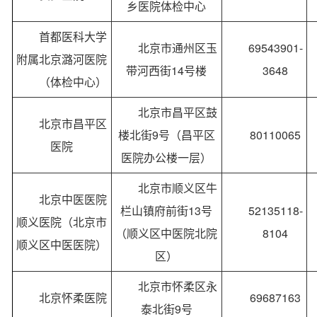
乡医院体检中心
首都医科大学
北京市通州区玉
69543901-
附属北京潞河医院
带河西街14号楼
3648
（体检中心）
北京市昌平区鼓
北京市昌平区
楼北街9号（昌平区
80110065
医院
医院办公楼一层）
北京市顺义区牛
北京中医医院
栏山镇府前街13号
52135118-
顺义医院（北京市
（顺义区中医院北院
8104
顺义区中医医院）
区）
北京市怀柔区永
北京怀柔医院
69687163
泰北街9号