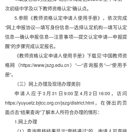
次初级中学及以下教师资格认定”确认点。
5.参照《教师资格认定申请人使用手册》，依次完成
“网上申报协议—填写身份信息—选择认定机构—填写认定
信息—确认申报信息—注意事项—提交认定申请—申报提
醒”的步骤完成认定报名。
《教师资格认定申请人使用手册》下载见“中国教师资
格网（https://www.jszg.edu.cn）”—“咨询服务”—“使用手
册”。
（三）网上办理及现场办理类别
申请人应于3月31日9:00至4月2日16:00，访问
https://yuyuetz.bjtcc.org.cn/jszg/district.html，在弹出的页
面点击“结果查询”了解本人所符合办理的情形：
1.网上办理
（1）查询审核结果显示“审核通过”的，申请人可直接