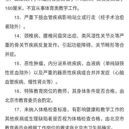
160厘米，不宜从事体育类教学工作。
13．严重下肢血管疾病影响站立或行走（经手术治愈
者除外）。
14．颈椎病、腰椎间盘突出症、类风湿性关节炎等严
重的骨关节疾病反复发作，引起功能障碍、关节畸形等合
并症。
15．恶性肿瘤，内分泌系统疾病，血液病（单纯缺铁
性贫血除外）以及严重的器质性疾病或合并并发症（心脑
血管疾病、慢性肾炎等）。
16．特殊教育岗位的教师，其身体条件是否合格，由
北京市教育委员会酌定。
17．未纳入体格检查标准、有影响健康和教学工作的
其他疾病或生理缺陷者是否视为体格检查合格，由北京市
教育委员会根据工作岗位的要求商北京市卫生局确定。