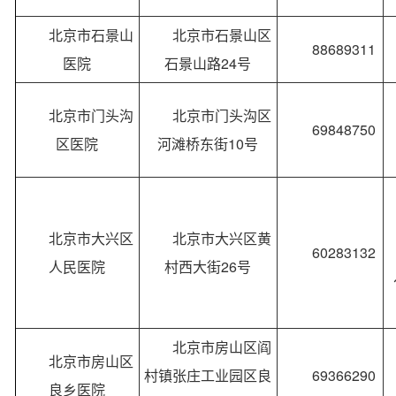
北京市石景山
北京市石景山区
88689311
医院
石景山路24号
北京市门头沟
北京市门头沟区
69848750
区医院
河滩桥东街10号
北京市大兴区
北京市大兴区黄
60283132
人民医院
村西大街26号
北京市房山区阎
北京市房山区
村镇张庄工业园区良
69366290
良乡医院