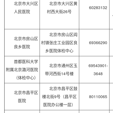
北京市大兴区
北京市大兴区黄
60283132
人民医院
村西大街26号
北京市房山区阎
北京市房山区
村镇张庄工业园区良
69366290
良乡医院
乡医院体检中心
首都医科大学
北京市通州区玉
69543901-
附属北京潞河医院
带河西街14号楼
3648
（体检中心）
北京市昌平区鼓
北京市昌平区
楼北街9号（昌平区
80110065
医院
医院办公楼一层）