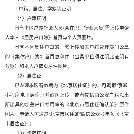
1.户籍、居住、学籍等证明
（1）户籍证明
具有本区户籍社会人员(含在职、待业人员)需上传申请
人本人《居民户口簿》首页与个人页图片。
具有本区集体户口的，需上传加盖户籍管理部门公章
的《集体户口簿》首页复印件（出具单位须注明此证明有
效期）和本人户籍页原件图片。
（2）居住证
已办理本区有效期内《北京居住证》的，可调取“京通”
小程序电子居住证并截图上传，或者提供由公安户籍派出
所出具的加盖户口专用章的《北京市居住证确认单》原件
图片。申请人可通过“北京市居住证”微信公众号申领《北京
市居住证》；
（3）学籍证明