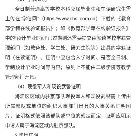
全日制普通高等学校本科应届毕业生和在读研究生需
上传在“学信网”（https://www.chsi.com.cn）下载的《教育
部学籍在线验证报告》；如《教育部学籍在线验证报告》
中的“预计毕业时间”已过期则还需要提交由就读学校学籍管
理部门（如教务处、学生处、研究生院等）出具的学籍证
明（在读证明）。证明中应包含入学时间、是否全日制、
学制预计毕业时间等内容；原则上不能由二级学院等教学
管理部门开具。
（4）现役军人和现役武警证明
海淀区区域内驻京部队现役军人和现役武警需上传由
所属部队或单位的组织人事部门出具的人事关系证明图
片，证明格式依照该部队或单位的规定而定，证明应明示
申请人属于海淀区域内驻京部队。
2.学历证明