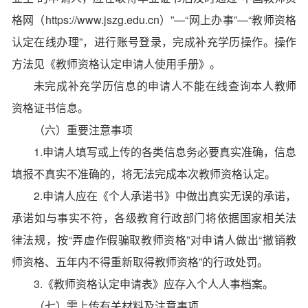
格网（https://www.jszg.edu.cn）”—“网上办事”—“教师资格
认定在线办理”，进行账号登录，完成补充学历操作。操作
方法见《教师资格认定申请人使用手册》。
未完成补充学历信息的申请人不能在线查询本人教师
资格证书信息。
（六）重要注意事项
1.申请人填写或上传的各类信息务必要真实准确，信息
填报不真实不准确的，将无法完成本次教师资格认定。
2.申请人应在《个人承诺书》中做出真实无误的承诺，
承诺如与事实不符，各级教育行政部门将依据国家相关法
律法规，按“弄虚作假骗取教师资格”对申请人做出“撤销教
师资格、五年内不得重新取得教师资格”的行政处罚。
3.《教师资格认定申请表》应存入个人人事档案。
（七）需上传有关材料及注意事项