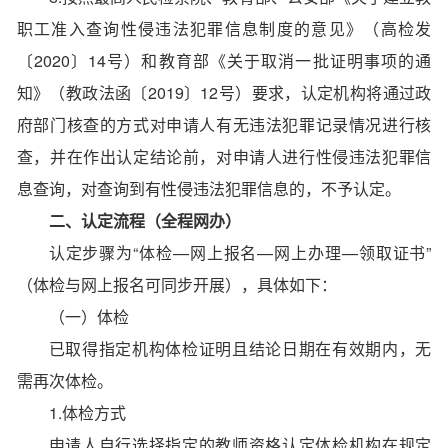
职工准入查询性侵违法犯罪信息制度的意见》（高检发
〔2020〕14号）和教育部《关于取消一批证明事项的通
知》（教政法函〔2019〕12号）要求，认定机构将通过政
府部门核查的方式对申请人有无违法犯罪记录情况进行核
查，并在作出认定结论前，对申请人进行性侵违法犯罪信
息查询，对查询到有性侵违法犯罪信息的，不予认定。
二、认定流程（全程网办）
认定步骤为“体检—网上报名—网上办理—领取证书”
（体检与网上报名可同步开展），具体如下：
（一）体检
已取得指定机构体检证明且结论日期在有效期内，无
需再次体检。
1.体检方式
申请人自行选择指定的教师资格认定体检机构在规定