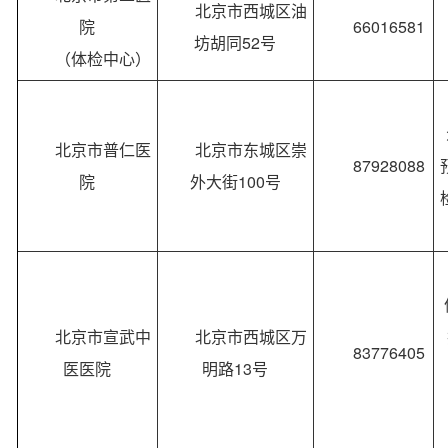
北京市西城区油
院
66016581
坊胡同52号
（体检中心）
北京市普仁医
北京市东城区崇
87928088
院
外大街100号
北京市宣武中
北京市西城区万
83776405
医医院
明路13号