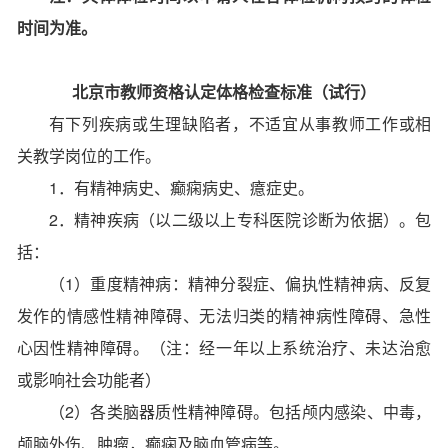
时间为准。
北京市教师资格认定体格检查标准（试行）
有下列疾病或生理缺陷者，不适宜从事教师工作或相
关教学岗位的工作。
1．有精神病史、癫痫病史、癔症史。
2．精神疾病（以二级以上专科医院诊断为依据）。包
括：
（1）重度精神病：精神分裂症、偏执性精神病、反复
发作的情感性精神障碍、无法归类的精神病性障碍、急性
心因性精神障碍。（注：经一年以上系统治疗、未达治愈
或影响社会功能者）
（2）各类脑器质性精神障碍。包括颅内感染、中毒，
颅脑外伤、肿瘤，癫痫及脑血管病等。