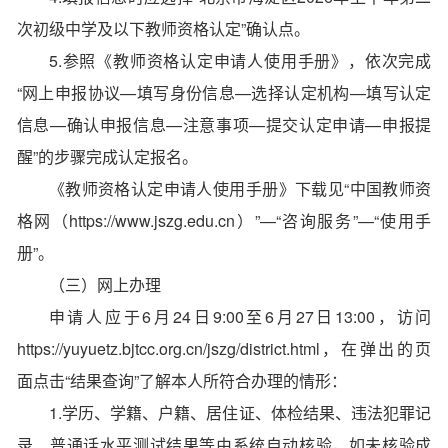
次初级中学及以下教师资格认定”确认点。
5.参照《教师资格认定申请人使用手册》，依次完成
“网上申报协议—填写身份信息—选择认定机构—填写认定
信息—确认申报信息—注意事项—提交认定申请—申报提
醒”的步骤完成认定报名。
《教师资格认定申请人使用手册》下载见“中国教师资
格网（https://www.jszg.edu.cn）”—“咨询服务”—“使用手
册”。
（三）网上办理
申请人应于6月24日9:00至6月27日13:00，访问
https://yuyuetz.bjtcc.org.cn/jszg/district.html，在弹出的页
面点击“结果查询”了解本人所符合办理的情形：
1.学历、学籍、户籍、居住证、体检结果、违法犯罪记
录、普通话水平测试结果等由系统自动核验，如未核验成