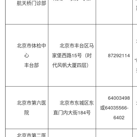
航天桥门诊部
北京市体检中
北京市丰台区马
心
家堡西路15号（时
87292114
丰台部
代风帆大厦四层）
64003498
北京市第六医
北京市东城区东
或64035566-
院
直门内大街184号
6402
北京市第二医