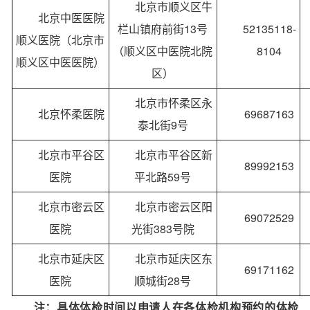
北京市顺义区牛
北京中医医院
栏山镇府前街13号
52135118-
顺义医院（北京市
（顺义区中医院北院
8104
顺义区中医医院）
区）
北京市怀柔区永
北京怀柔医院
69687163
泰北街9号
北京市平谷区
北京市平谷区新
89992153
医院
平北路59号
北京市密云区
北京市密云区阳
69072529
医院
光街383号院
北京市延庆区
北京市延庆区东
69171162
医院
顺城街28号
注：具体体检时间以申请人在各体检机构预约的体检