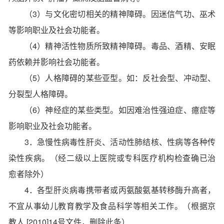
（3）与文化密切相关的精神障碍。因迷信气功、巫术
等影响职业及社会功能者。
（4）精神活性物质所致精神障碍。毒品、酒精、安眠
药依赖并影响社会功能者。
（5）人格障碍的某些亚型。如：反社会型、冲动型、
分裂型人格障碍。
（6）神经症的某些类型。如因难治性强迫症、癔症等
影响职业及社会功能者。
3．急慢性病毒性肝炎、活动性肺结核、性病等各种传
染性疾病。（经二级以上医院或专科医疗机构检查确已治
愈者除外）
4．各型肝炎病毒携带者或丙氨酸氨基转移酶升高者，
不宜从事幼儿教育教学及食品科学等相关工作。（根据京
教人 [2010]14号文件，删除此条）