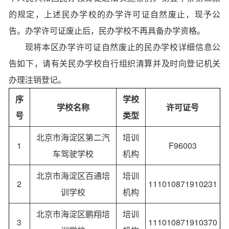
的规定，上述民办学校的办学许可证自然废止，现予公
告。办学许可证废止后，民办学校不再具备办学资格。
现将本区办学许可证自然废止的民办学校详细信息公
告如下，请有关民办学校自行组织清算并及时向登记机关
办理注销登记。
序
学校
学校名称
许可证号
号
类型
北京市海淀区第二汽
培训
1
F96003
车驾驶学校
机构
北京市海淀区百通培
培训
2
111010871910231
训学校
机构
北京市海淀区鹏翔培
培训
3
111010871910370