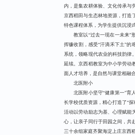
内，是集农耕体验、文化传承与
京西稻田与生态林地资源，打造
特色课程体系，为学生提供沉浸
教室以“过去一现在一未来”
挥镰收割，感受“汗滴禾下土”的
系统，领略现代农业的科技韵律
延续。京西稻教室为中小学劳动
面人才培养，是自然与课堂相融
北医附小
北医附小坚守“健康第一”育
长学校优质资源，精心打造了“探
活动以劳动励志为基、心理赋能
心，让亲子同行于田园之间，共
三十余组家庭齐聚
海淀上庄京西