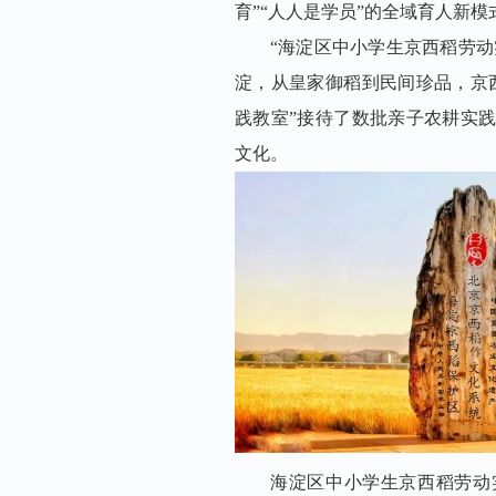
育”“人人是学员”的全域育人新模
“
海淀区中小学生
京西稻劳动
淀，从皇家御稻到民间珍品，京
践教室”接待了数批亲子农耕实
文化。
海淀区中小学生京西稻劳动