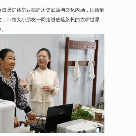
会成员讲述京西稻的历史底蕴与文化内涵，细致解
义，带领大小朋友一同走进底蕴悠长的农耕世界，
旅。