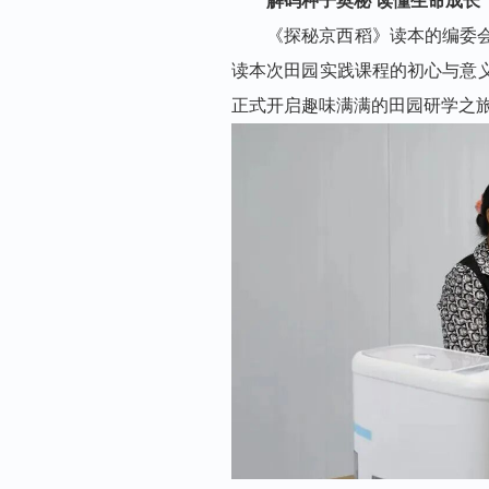
解码种子奥秘 读懂生命成长
《探秘京西稻》
读本的编委
读本次田园实践课程的初心与意
正式开启趣味满满的田园研学之