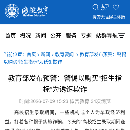
搜索
无障碍
关怀版
首页
概况
新闻
公开
服务
专题
站群导航
当前位置：
>
>
> 教育部发布预警：警惕
首页
新闻
教育要闻
以购买“招生指标”为诱饵欺诈
教育部发布预警：警惕以购买“招生指
标”为诱饵欺诈
时间:2026-07-09 15:23
微言教育
34次浏览
高校招生录取期间，一些机构或个人为牟取经济利
益，打着各种幌子实施诈骗。今天的
“高校招生录取期间谨